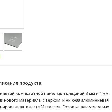
писание продукта
иевой композитной панелью толщиной 3 мм и 4 мм.
з нового материала с верхом и нижняя алюминиевая
минированная вместе.Металлик Готовые алюминиевые