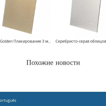
Flash Golden Плакирование 3 мм 4 мм Металлическая алюминиевая композитная панель
Похожие новости
ortuguês