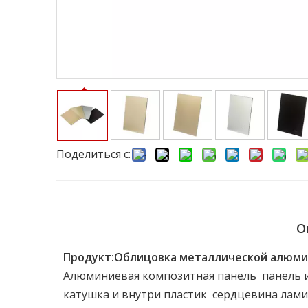
Поделиться с:
О
Продукт:
Облицовка металлической алюмин
Алюминиевая композитная панель панель и
катушка и внутри пластик сердцевина ла