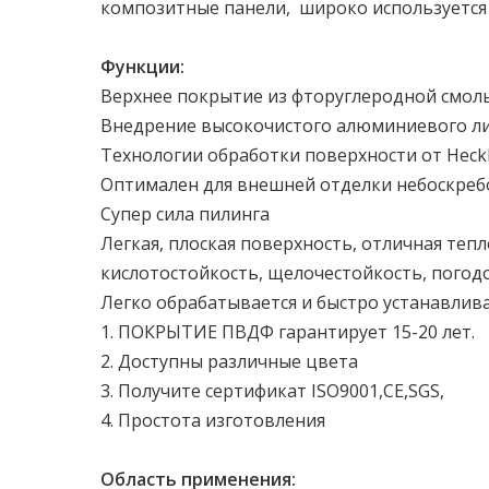
композитные панели, широко используется
Функции:
Верхнее покрытие из фторуглеродной смолы
Внедрение высокочистого алюминиевого лис
Технологии обработки поверхности от Heck
Оптимален для внешней отделки небоскреб
Супер сила пилинга
Легкая, плоская поверхность, отличная тепл
кислотостойкость, щелочестойкость, погод
Легко обрабатывается и быстро устанавлив
1. ПОКРЫТИЕ ПВДФ гарантирует 15-20 лет.
2. Доступны различные цвета
3. Получите сертификат ISO9001,CE,SGS,
4. Простота изготовления
Область применения: