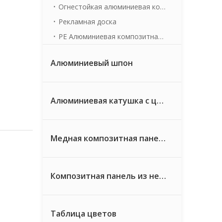
Огнестойкая алюминиевая композитная панель
Рекламная доска
PE Алюминиевая композитная панель
Алюминиевый шпон
Алюминиевая катушка с цветным покрытием
Медная композитная панель
Композитная панель из нержавеющей стали
Таблица цветов