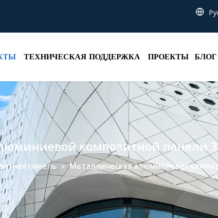
Pу
КТЫ
ТЕХНИЧЕСКАЯ ПОДДЕРЖКА
ПРОЕКТЫ
БЛОГ
люминиевой композитной панели 3
зитная панель
»
Металлическая алюминиевая композ
м