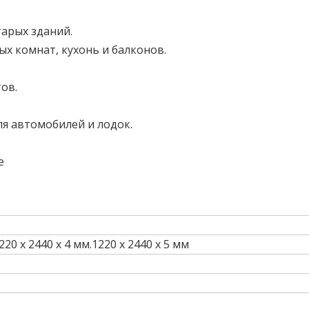
тарых зданий.
ых комнат, кухонь и балконов.
ов.
я автомобилей и лодок.
е
20 х 2440 х 4 мм.1220 х 2440 х 5 мм