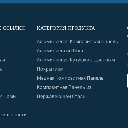
Е ССЫЛКИ
КАТЕГОРИЯ ПРОДУКТА
Алюминиевая Kомпозитная Панель
Алюминиевый Шпон
ая
Алюминиевая Kатушка с Цветным
а
Покрытием
Медная Kомпозитная Панель
Композитная Панель из
 с Hами
Hержавеющей Cтали
циальности