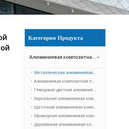
ой
Категория Продукта
ной
Алюминиевая композитная панель
Металлическая алюминиевая композитная панель
Алюминиевая композитная панель матового цвета
Глянцевая цветная алюминиевая композитная панель
Зеркальная алюминиевая композитная панель
Щеточная алюминиевая композитная панель
Мраморная алюминиевая композитная панель
Деревянная алюминиевая композитная панель