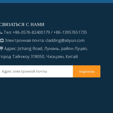
СВЯЗАТЬСЯ С НАМИ
Тел: +86-0576-82400179 / +86-13957651735

Электронная почта:
cladding@aliyun.com

Адрес: Jichang Road, Лунань, район Луцяо,

город Тайчжоу 318050, Чжэцзян, Китай
подписка