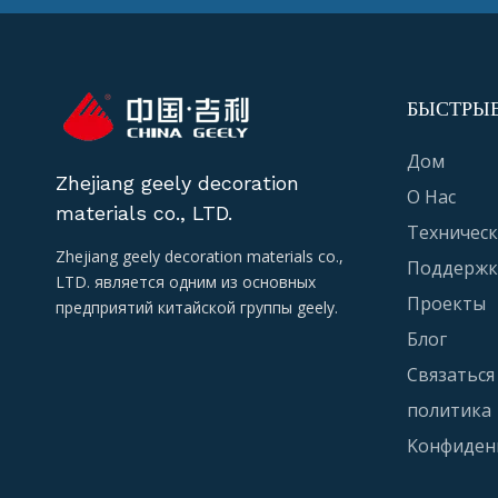
БЫСТРЫ
Дом
Zhejiang geely decoration
О Hас
materials co., LTD.
Техническ
Zhejiang geely decoration materials co.,
Поддержк
LTD. является одним из основных
Проекты
предприятий китайской группы geely.
Блог
Связаться
политика
Kонфиден