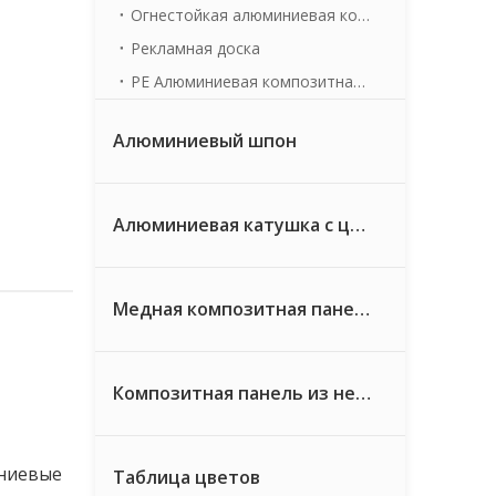
Огнестойкая алюминиевая композитная панель
Рекламная доска
PE Алюминиевая композитная панель
Алюминиевый шпон
Алюминиевая катушка с цветным покрытием
Медная композитная панель
Композитная панель из нержавеющей стали
иниевые
Таблица цветов