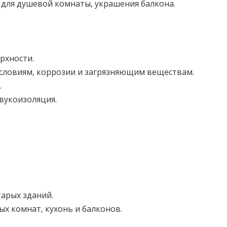
для душевой комнаты, украшения балкона.
рхности.
условиям, коррозии и загрязняющим веществам.
.
звукоизоляция.
тарых зданий.
ых комнат, кухонь и балконов.