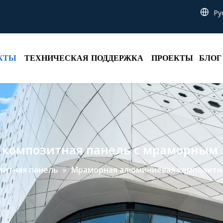
Pу
КТЫ
ТЕХНИЧЕСКАЯ ПОДДЕРЖКА
ПРОЕКТЫ
БЛОГ
композитная панель с мраморным 
зитная панель
»
Мраморная алюминиевая композитн