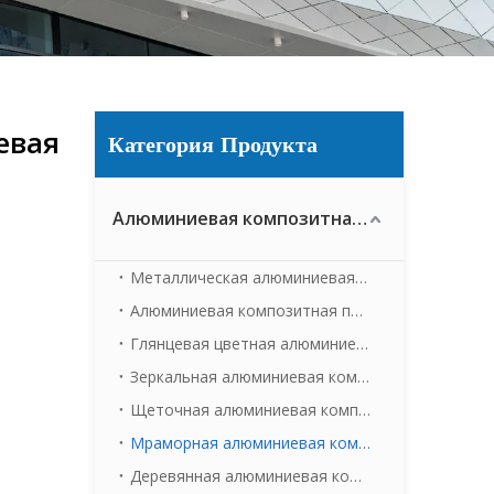
евая
Категория Продукта
Алюминиевая композитная панель
Металлическая алюминиевая композитная панель
Алюминиевая композитная панель матового цвета
Глянцевая цветная алюминиевая композитная панель
Зеркальная алюминиевая композитная панель
Щеточная алюминиевая композитная панель
Мраморная алюминиевая композитная панель
Деревянная алюминиевая композитная панель