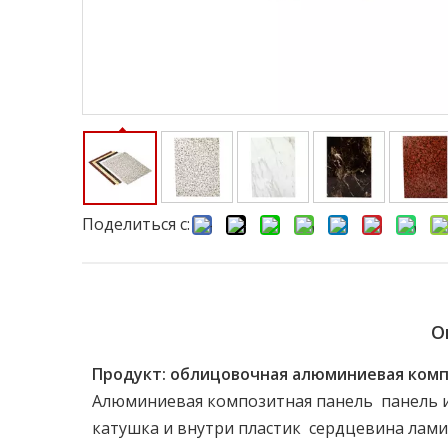
Поделиться с:
О
Продукт: облицовочная алюминиевая комп
Алюминиевая композитная панель панель и
катушка и внутри пластик сердцевина ла