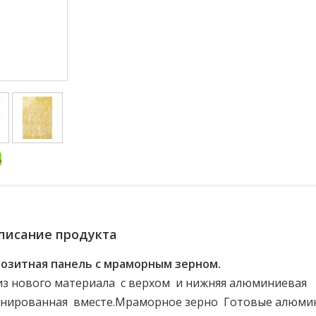
писание продукта
озитная панель с мраморным зерном.
з нового материала с верхом и нижняя алюминиевая
минированная вместе.Мраморное зерно Готовые алюм