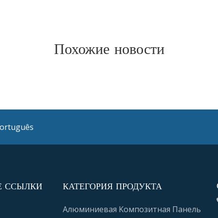
Похожие новости
ortuguês
Е ССЫЛКИ
КАТЕГОРИЯ ПРОДУКТА
Алюминиевая Kомпозитная Панель