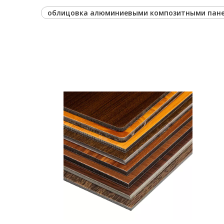
облицовка алюминиевыми композитными пане